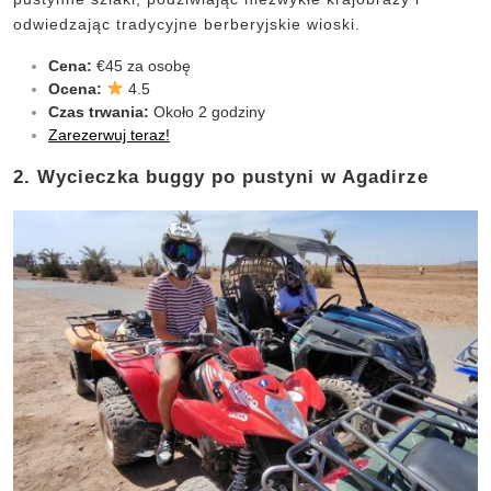
odwiedzając tradycyjne berberyjskie wioski.
Cena:
€45 za osobę
Ocena:
4.5
Czas trwania:
Około 2 godziny
Zarezerwuj teraz!
2. Wycieczka buggy po pustyni w Agadirze