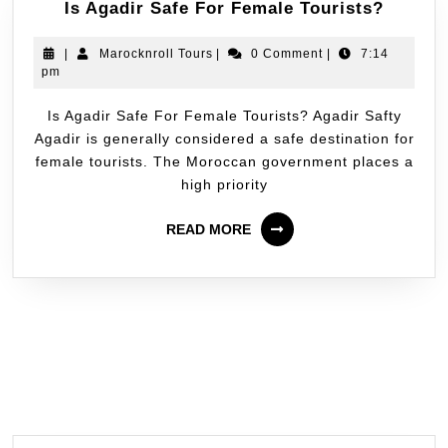
Is Agadir Safe For Female Tourists?
|
Marocknroll Tours
|
0 Comment
|
7:14
pm
Is Agadir Safe For Female Tourists? Agadir Safty
Agadir is generally considered a safe destination for
female tourists. The Moroccan government places a
high priority
READ MORE