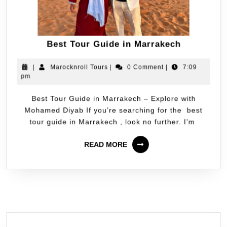
Best Tour Guide in Marrakech
|
Marocknroll Tours
|
0 Comment
|
7:09
pm
Best Tour Guide in Marrakech – Explore with
Mohamed Diyab If you’re searching for the best
tour guide in Marrakech , look no further. I’m
READ MORE