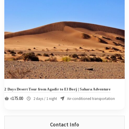
2 Days Desert Tour from Agadir to El Borj | Sahara Adventure
175.00
€
2 days / 1 night
Air-conditioned transportation
Contact Info