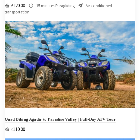
120.00
€
15 minutes Paragliding
Air-conditioned
transportation
Quad Biking Agadir to Paradise Valley | Full‑Day ATV Tour
110.00
€